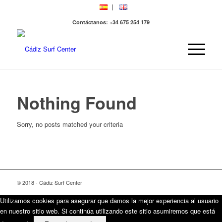
Contáctanos: +34 675 254 179
Nothing Found
Sorry, no posts matched your criteria
© 2018 - Cádiz Surf Center
Utilizamos cookies para asegurar que damos la mejor experiencia al usuario
en nuestro sitio web. Si continúa utilizando este sitio asumiremos que está